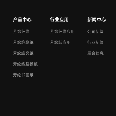
产品中心
行业应用
新闻中心
芳纶纤维
芳纶纤维应用
公司新闻
芳纶绝缘纸
芳纶纸应用
行业新闻
芳纶蜂窝纸
展会信息
芳纶线路板纸
芳纶书画纸