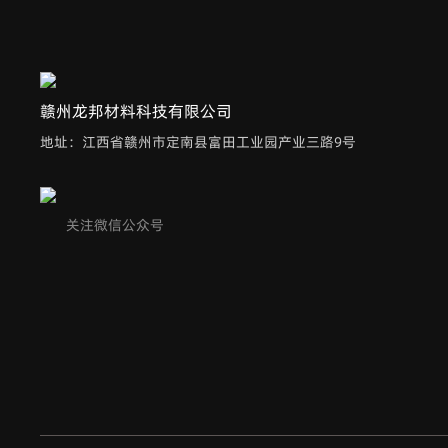
赣州龙邦材料科技有限公司
地址：江西省赣州市定南县富田工业园产业三路9号
关注微信公众号