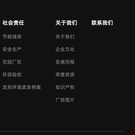
社会责任
关于我们
联系我们
节能减排
关于我们
安全生产
企业文化
花园厂区
发展历程
环保验收
荣誉资质
龙邦环境紧急预案
知识产权
厂房图片