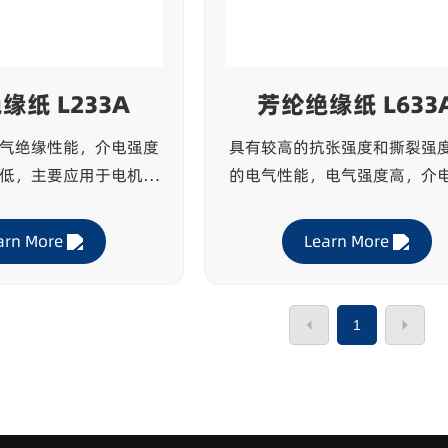
缘纸 L233A
芳纶绝缘纸 L633
气绝缘性能，介电强度
具有较高的抗张强度和撕裂强
低，主要应用于电机和
的电气性能，电气强度高，介
、绕组、槽间、 相间、
低, 主要应用于变压器中的线
路终端的绝缘材料
组、绝缘套、部件、 导线及接
arn More
Learn More
缘材料。
1