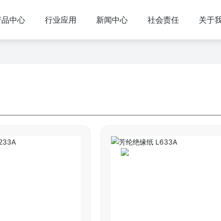
产品中心
产品中心
行业应用
新闻中心
社会责任
关于
PRODUCTS
龙邦科技正在不断发展壮大，积极创造新的辉煌