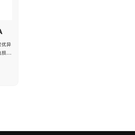
A
度优异
电损耗
圈、绕
头用绝