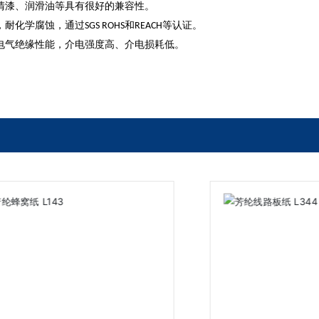
清漆、润滑油等具有很好的兼容性。
，耐化学腐蚀，通过
和
等认证。
SGS ROHS
REACH
电气绝缘性能，介电强度高、介电损耗低。