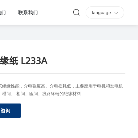
我们
联系我们
language
纸 L233A
气绝缘性能，介电强度高、介电损耗低，主要应用于电机和发电机
、槽间、 相间、匝间、线路终端的绝缘材料
品咨询