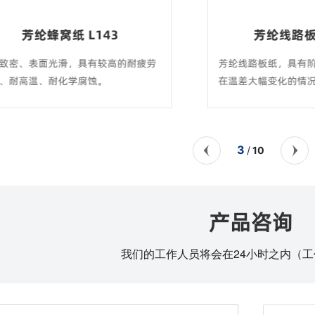
窝纸 L143
芳纶线路板纸 L344
光滑，具有较高的耐疲劳
芳纶线路板纸，具有阶段损耗低的
耐化学腐蚀。
在温差大幅变化的情况下，几乎不
形，稳定性极佳。
3
10
/
产品咨询
我们的工作人员将会在24小时之内（