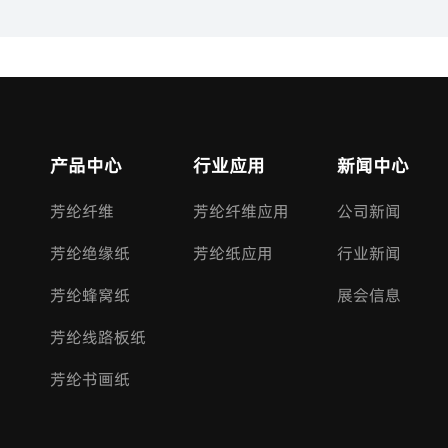
产品中心
行业应用
新闻中心
芳纶纤维
芳纶纤维应用
公司新闻
芳纶绝缘纸
芳纶纸应用
行业新闻
芳纶蜂窝纸
展会信息
芳纶线路板纸
芳纶书画纸