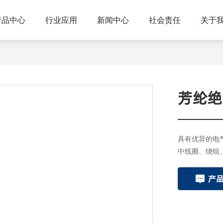
产品中心
产品中心
行业应用
新闻中心
社会责任
关于
PRODUCTS
龙邦科技正在不断发展壮大，积极创造新的辉煌
芳纶绝缘
具有优异的电
中线圈、绕组
产