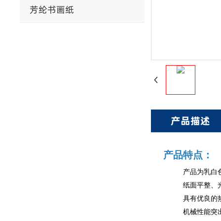
芳纶书画纸
产品描述
产品特点：
产品为
乳白
纸面平整、
具有优良的
机械性能突