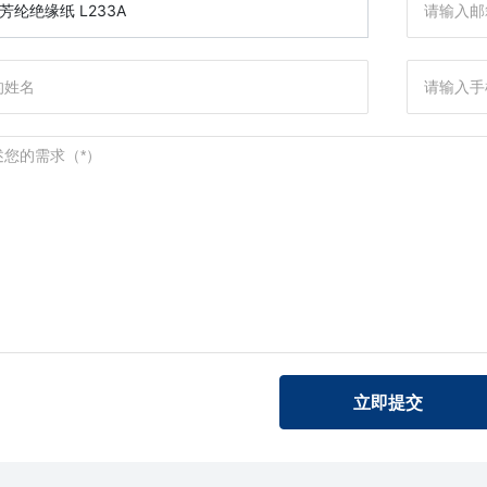
芳纶绝缘纸 L233A
立即提交